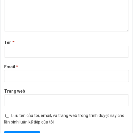
Tên
*
Email
*
Trang web
Lưu tên của tôi, email, và trang web trong trình duyệt này cho
lần bình luận kế tiếp của tôi.