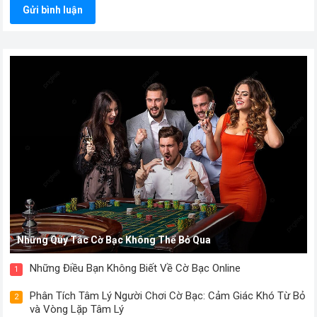
Những Quy Tắc Cờ Bạc Không Thể Bỏ Qua
Những Điều Bạn Không Biết Về Cờ Bạc Online
1
Phân Tích Tâm Lý Người Chơi Cờ Bạc: Cảm Giác Khó Từ Bỏ
2
và Vòng Lặp Tâm Lý