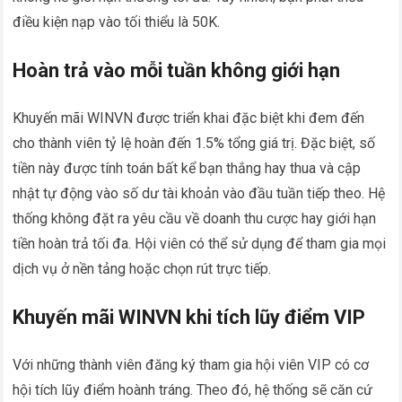
điều kiện nạp vào tối thiểu là 50K.
Hoàn trả vào mỗi tuần không giới hạn
Khuyến mãi WINVN được triển khai đặc biệt khi đem đến
cho thành viên tỷ lệ hoàn đến 1.5% tổng giá trị. Đặc biệt, số
tiền này được tính toán bất kể bạn thắng hay thua và cập
nhật tự động vào số dư tài khoản vào đầu tuần tiếp theo. Hệ
thống không đặt ra yêu cầu về doanh thu cược hay giới hạn
tiền hoàn trả tối đa. Hội viên có thể sử dụng để tham gia mọi
dịch vụ ở nền tảng hoặc chọn rút trực tiếp.
Khuyến mãi WINVN khi tích lũy điểm VIP
Với những thành viên đăng ký tham gia hội viên VIP có cơ
hội tích lũy điểm hoành tráng. Theo đó, hệ thống sẽ căn cứ