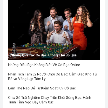
Những Quy Tắc Cờ Bạc Không Thể Bỏ Qua
Những Điều Bạn Không Biết Về Cờ Bạc Online
Phân Tích Tâm Lý Người Chơi Cờ Bạc: Cảm Giác Khó Từ
Bỏ và Vòng Lặp Tâm Lý
Làm Thế Nào Để Tự Kiểm Soát Khi Cờ Bạc
Chia Sẻ Trải Nghiệm Chạy Trốn Khỏi Sòng Bạc: Hành
Trình Tỉnh Ngộ Đầy Cảm Xúc