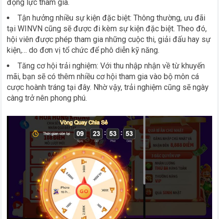
động lực tham gia.
Tận hưởng nhiều sự kiện đặc biệt: Thông thường, ưu đãi
tại WINVN cũng sẽ được đi kèm sự kiện đặc biệt. Theo đó,
hội viên được phép tham gia những cuộc thi, giải đấu hay sự
kiện,… do đơn vị tổ chức để phô diễn kỹ năng.
Tăng cơ hội trải nghiệm: Với thu nhập nhận về từ khuyến
mãi, bạn sẽ có thêm nhiều cơ hội tham gia vào bộ môn cá
cược hoành tráng tại đây. Nhờ vậy, trải nghiệm cũng sẽ ngày
càng trở nên phong phú.