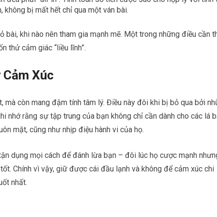
n, không bị mất hết chỉ qua một ván bài.
ỏ bài, khi nào nên tham gia mạnh mẽ. Một trong những điều cần th
n thử cảm giác “liều lĩnh”.
ý Cảm Xúc
ốt, mà còn mang đậm tính tâm lý. Điều này đôi khi bị bỏ qua bởi n
i nhớ rằng sự tập trung của bạn không chỉ cần dành cho các lá bà
uôn mặt, cũng như nhịp điệu hành vi của họ.
 tận dụng mọi cách để đánh lừa bạn – đôi lúc họ cược mạnh nhưn
ất tốt. Chính vì vậy, giữ được cái đầu lạnh và không để cảm xúc chi
ốt nhất.