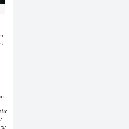
rò
ặc
ng.
 tâm
ừ
 tự