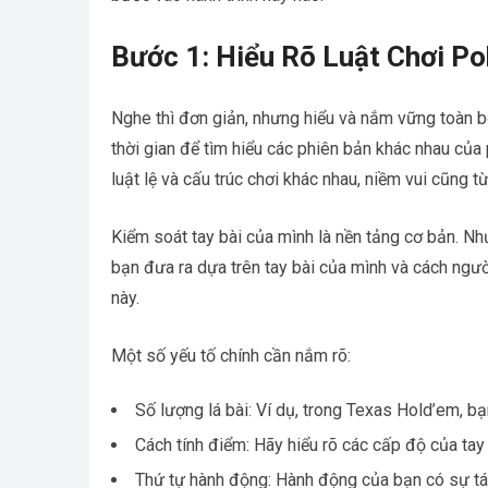
Bước 1: Hiểu Rõ Luật Chơi Po
Nghe thì đơn giản, nhưng hiểu và nắm vững toàn b
thời gian để tìm hiểu các phiên bản khác nhau c
luật lệ và cấu trúc chơi khác nhau, niềm vui cũng 
Kiểm soát tay bài của mình là nền tảng cơ bản. Nh
bạn đưa ra dựa trên tay bài của mình và cách ngườ
này.
Một số yếu tố chính cần nắm rõ:
Số lượng lá bài: Ví dụ, trong Texas Hold’em, bạ
Cách tính điểm: Hãy hiểu rõ các cấp độ của tay
Thứ tự hành động: Hành động của bạn có sự tác 