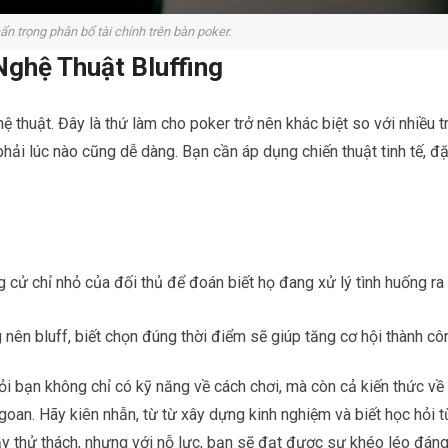
n trọng phân bổ tài chính trên bàn poker.
Nghệ Thuật Bluffing
hệ thuật. Đây là thứ làm cho poker trở nên khác biệt so với nhiều t
phải lúc nào cũng dễ dàng. Bạn cần áp dụng chiến thuật tinh tế, đ
g cử chỉ nhỏ của đối thủ để đoán biết họ đang xử lý tình huống ra
 nên bluff, biết chọn đúng thời điểm sẽ giúp tăng cơ hội thành cô
 hỏi bạn không chỉ có kỹ năng về cách chơi, mà còn cả kiến thức về
ngoan. Hãy kiên nhẫn, từ từ xây dựng kinh nghiệm và biết học hỏi t
ầy thử thách, nhưng với nỗ lực, bạn sẽ đạt được sự khéo léo đáng