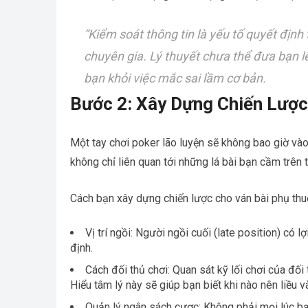
“Kiểm soát thông tin là yếu tố quyết định
chuyên gia. Lý thuyết chưa thể đưa bạn lê
bạn khỏi việc mắc sai lầm cơ bản.
Bước 2: Xây Dựng Chiến Lược
Một tay chơi poker lão luyện sẽ không bao giờ và
không chỉ liên quan tới những lá bài bạn cầm trên 
Cách bạn xây dựng chiến lược cho ván bài phụ thuộ
Vị trí ngồi: Người ngồi cuối (late position) có l
định.
Cách đối thủ chơi: Quan sát kỹ lối chơi của đối
Hiểu tâm lý này sẽ giúp bạn biết khi nào nên liều và
Quản lý ngân sách cược: Không phải mọi lúc bạn 