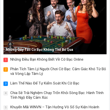
Những Quy Tắc Cờ Bạc Không Thể Bỏ Qua
Những Điều Bạn Không Biết Về Cờ Bạc Online
1
Phân Tích Tâm Lý Người Chơi Cờ Bạc: Cảm Giác Khó Từ Bỏ
2
và Vòng Lặp Tâm Lý
Làm Thế Nào Để Tự Kiểm Soát Khi Cờ Bạc
3
Chia Sẻ Trải Nghiệm Chạy Trốn Khỏi Sòng Bạc: Hành Trình
4
Tỉnh Ngộ Đầy Cảm Xúc
Khuyến Mãi WINVN – Tận Hưởng Vô Số Sự Kiện Hoành
5