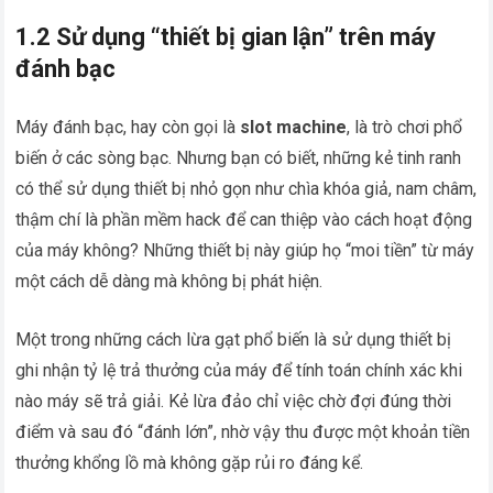
1.2 Sử dụng “thiết bị gian lận” trên máy
đánh bạc
Máy đánh bạc, hay còn gọi là
slot machine
, là trò chơi phổ
biến ở các sòng bạc. Nhưng bạn có biết, những kẻ tinh ranh
có thể sử dụng thiết bị nhỏ gọn như chìa khóa giả, nam châm,
thậm chí là phần mềm hack để can thiệp vào cách hoạt động
của máy không? Những thiết bị này giúp họ “moi tiền” từ máy
một cách dễ dàng mà không bị phát hiện.
Một trong những cách lừa gạt phổ biến là sử dụng thiết bị
ghi nhận tỷ lệ trả thưởng của máy để tính toán chính xác khi
nào máy sẽ trả giải. Kẻ lừa đảo chỉ việc chờ đợi đúng thời
điểm và sau đó “đánh lớn”, nhờ vậy thu được một khoản tiền
thưởng khổng lồ mà không gặp rủi ro đáng kể.