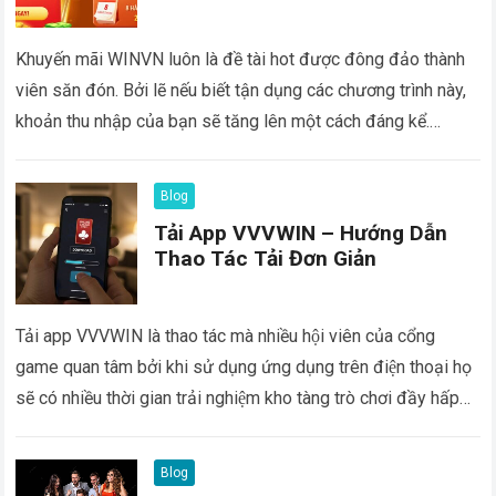
Khuyến mãi WINVN luôn là đề tài hot được đông đảo thành
viên săn đón. Bởi lẽ nếu biết tận dụng các chương trình này,
khoản thu nhập của bạn sẽ tăng lên một cách đáng kể.
Không để người…
Read more
Blog
Tải App VVVWIN – Hướng Dẫn
Thao Tác Tải Đơn Giản
Tải app VVVWIN là thao tác mà nhiều hội viên của cổng
game quan tâm bởi khi sử dụng ứng dụng trên điện thoại họ
sẽ có nhiều thời gian trải nghiệm kho tàng trò chơi đầy hấp
dẫn. Cụ…
Read more
Blog