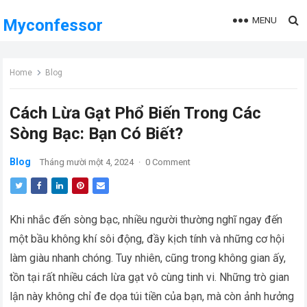
MENU
Myconfessor
Home
Blog
Cách Lừa Gạt Phổ Biến Trong Các
Sòng Bạc: Bạn Có Biết?
Blog
Tháng mười một 4, 2024
·
0 Comment
Khi nhắc đến sòng bạc, nhiều người thường nghĩ ngay đến
một bầu không khí sôi động, đầy kịch tính và những cơ hội
làm giàu nhanh chóng. Tuy nhiên, cũng trong không gian ấy,
tồn tại rất nhiều cách lừa gạt vô cùng tinh vi. Những trò gian
lận này không chỉ đe dọa túi tiền của bạn, mà còn ảnh hưởng