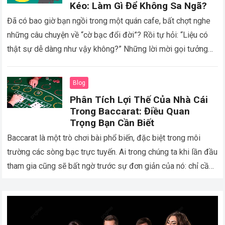
Kéo: Làm Gì Để Không Sa Ngã?
Đã có bao giờ bạn ngồi trong một quán cafe, bất chợt nghe
những câu chuyện về “cờ bạc đổi đời”? Rồi tự hỏi: “Liệu có
thật sự dễ dàng như vậy không?” Những lời mời gọi tưởng
như mang…
Read more
Blog
Phân Tích Lợi Thế Của Nhà Cái
Trong Baccarat: Điều Quan
Trọng Bạn Cần Biết
Baccarat là một trò chơi bài phổ biến, đặc biệt trong môi
trường các sòng bạc trực tuyến. Ai trong chúng ta khi lần đầu
tham gia cũng sẽ bất ngờ trước sự đơn giản của nó: chỉ cần
chọn…
Read more