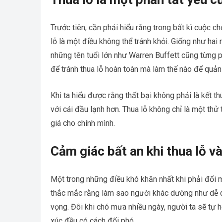
Trước tiên, cần phải hiểu rằng trong bất kì cuộc c
lỗ là một điều không thể tránh khỏi. Giống như ha
những tên tuổi lớn như Warren Buffett cũng từng ph
để tránh thua lỗ hoàn toàn mà làm thế nào để quản
Khi ta hiểu được rằng thất bại không phải là kết th
với cái đầu lạnh hơn. Thua lỗ không chỉ là một thử 
giá cho chính mình.
Cảm giác bất an khi thua lỗ v
Một trong những điều khó khăn nhất khi phải đối mặ
thắc mắc rằng làm sao người khác dường như dễ dà
vọng. Đôi khi chó mưa nhiều ngày, người ta sẽ tự h
xúc đều có cách đối phó.