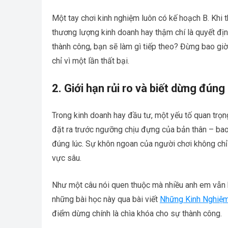
Một tay chơi kinh nghiệm luôn có kế hoạch B. Khi 
thương lượng kinh doanh hay thậm chí là quyết đị
thành công, bạn sẽ làm gì tiếp theo? Đừng bao giờ
chỉ vì một lần thất bại.
2. Giới hạn rủi ro và biết dừng đúng 
Trong kinh doanh hay đầu tư, một yếu tố quan trọng
đặt ra trước ngưỡng chịu đựng của bản thân – bao 
đúng lúc. Sự khôn ngoan của người chơi không chỉ 
vực sâu.
Như một câu nói quen thuộc mà nhiều anh em vẫn h
những bài học này qua bài viết
Những Kinh Nghiệm
điểm dừng chính là chìa khóa cho sự thành công.