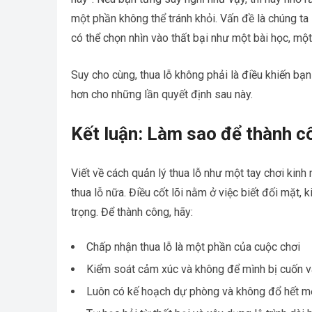
một phần không thể tránh khỏi. Vấn đề là chúng ta
có thể chọn nhìn vào thất bại như một bài học, một
Suy cho cùng, thua lỗ không phải là điều khiến bạn
hơn cho những lần quyết định sau này.
Kết luận: Làm sao để thành c
Viết về cách quản lý thua lỗ như một tay chơi ki
thua lỗ nữa. Điều cốt lõi nằm ở việc biết đối mặt, 
trọng. Để thành công, hãy:
Chấp nhận thua lỗ là một phần của cuộc chơi
Kiểm soát cảm xúc và không để mình bị cuốn v
Luôn có kế hoạch dự phòng và không đổ hết mọ