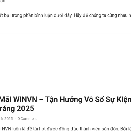
hạn.
ất bại trong phần bình luận dưới đây. Hãy để chúng ta cùng nhau 
Mãi WINVN – Tận Hưởng Vô Số Sự Kiệ
ráng 2025
 6, 2025
·
0 Comment
NVN luôn là đề tài hot được đông đảo thành viên săn đón. Bởi l