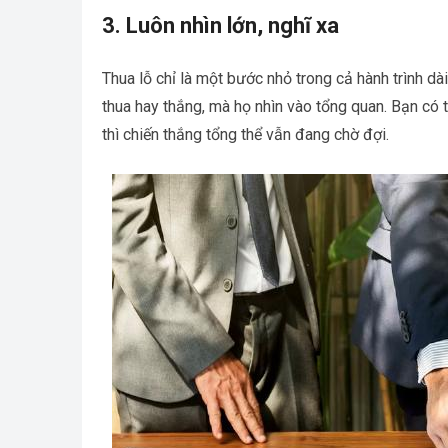
3. Luôn nhìn lớn, nghĩ xa
Thua lỗ chỉ là một bước nhỏ trong cả hành trình d
thua hay thắng, mà họ nhìn vào tổng quan. Bạn có 
thì chiến thắng tổng thể vẫn đang chờ đợi.