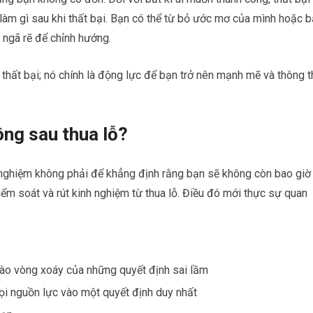
 làm gì sau khi thất bại. Bạn có thể từ bỏ ước mơ của mình hoặc 
 ngã rẽ để chỉnh hướng.
 thất bại; nó chính là động lực để bạn trở nên mạnh mẽ và thông t
ông sau thua lỗ?
nh nghiệm không phải để khẳng định rằng bạn sẽ không còn bao giờ
kiểm soát và rút kinh nghiệm từ thua lỗ. Điều đó mới thực sự quan
ào vòng xoáy của những quyết định sai lầm
i nguồn lực vào một quyết định duy nhất