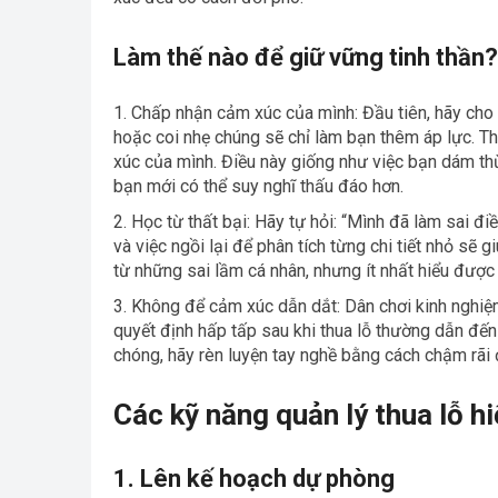
Làm thế nào để giữ vững tinh thần?
Chấp nhận cảm xúc của mình: Đầu tiên, hãy cho
hoặc coi nhẹ chúng sẽ chỉ làm bạn thêm áp lực. Th
xúc của mình. Điều này giống như việc bạn dám thừ
bạn mới có thể suy nghĩ thấu đáo hơn.
Học từ thất bại: Hãy tự hỏi: “Mình đã làm sai đi
và việc ngồi lại để phân tích từng chi tiết nhỏ sẽ 
từ những sai lầm cá nhân, nhưng ít nhất hiểu được
Không để cảm xúc dẫn dắt: Dân chơi kinh nghiệm
quyết định hấp tấp sau khi thua lỗ thường dẫn đến
chóng, hãy rèn luyện tay nghề bằng cách chậm rãi
Các kỹ năng quản lý thua lỗ h
1. Lên kế hoạch dự phòng