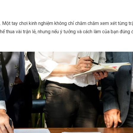
ài. Một tay chơi kinh nghiệm không chỉ chăm chăm xem xét từng tr
thể thua vài trận lẻ, nhưng nếu ý tưởng và cách làm của bạn đúng 