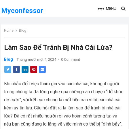
MENU
Myconfessor
Home
Blog
Làm Sao Để Tránh Bị Nhà Cái Lừa?
Blog
Tháng mười một 4, 2024
·
0 Comment
Khi nhắc đến việc tham gia vào các nhà cái, không ít người
trong chúng ta đã từng nghe qua những câu chuyện “dở khóc
dở cười”, với kết cục chung là mất tiền oan vì bị các nhà cái
kém uy tín lừa. Câu hỏi đặt ra là làm sao để tránh bị nhà cái
lừa? Đã có rất nhiều người rơi vào hoàn cảnh tương tự, và
nếu bạn cũng đang lo lắng về việc mình có thể bị “dính bẫy”,