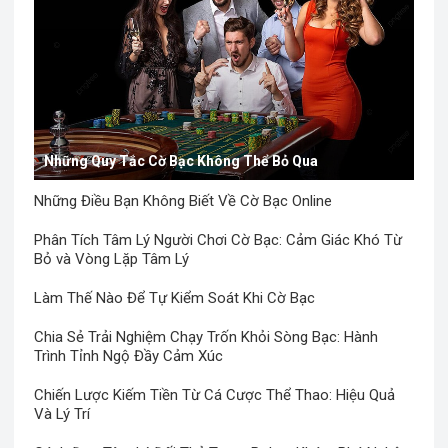
Những Quy Tắc Cờ Bạc Không Thể Bỏ Qua
Những Điều Bạn Không Biết Về Cờ Bạc Online
Phân Tích Tâm Lý Người Chơi Cờ Bạc: Cảm Giác Khó Từ
Bỏ và Vòng Lặp Tâm Lý
Làm Thế Nào Để Tự Kiểm Soát Khi Cờ Bạc
Chia Sẻ Trải Nghiệm Chạy Trốn Khỏi Sòng Bạc: Hành
Trình Tỉnh Ngộ Đầy Cảm Xúc
Chiến Lược Kiếm Tiền Từ Cá Cược Thể Thao: Hiệu Quả
Và Lý Trí