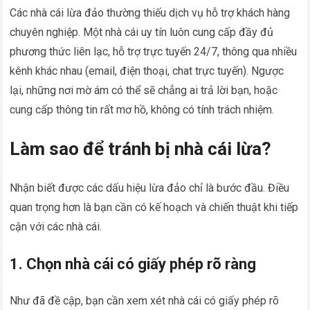
Các nhà cái lừa đảo thường thiếu dịch vụ hỗ trợ khách hàng
chuyên nghiệp. Một nhà cái uy tín luôn cung cấp đầy đủ
phương thức liên lạc, hỗ trợ trực tuyến 24/7, thông qua nhiều
kênh khác nhau (email, điện thoại, chat trực tuyến). Ngược
lại, những nơi mờ ám có thể sẽ chẳng ai trả lời bạn, hoặc
cung cấp thông tin rất mơ hồ, không có tính trách nhiệm.
Làm sao để tránh bị nhà cái lừa?
Nhận biết được các dấu hiệu lừa đảo chỉ là bước đầu. Điều
quan trọng hơn là bạn cần có kế hoạch và chiến thuật khi tiếp
cận với các nhà cái.
1. Chọn nhà cái có giấy phép rõ ràng
Như đã đề cập, bạn cần xem xét nhà cái có giấy phép rõ