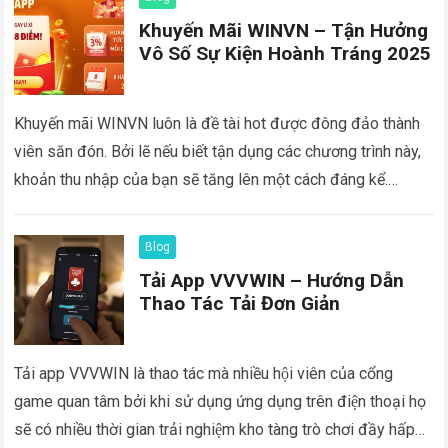
Khuyến Mãi WINVN – Tận Hưởng
Vô Số Sự Kiện Hoành Tráng 2025
Khuyến mãi WINVN luôn là đề tài hot được đông đảo thành
viên săn đón. Bởi lẽ nếu biết tận dụng các chương trình này,
khoản thu nhập của bạn sẽ tăng lên một cách đáng kể.
Không để người…
Read more
Blog
Tải App VVVWIN – Hướng Dẫn
Thao Tác Tải Đơn Giản
Tải app VVVWIN là thao tác mà nhiều hội viên của cổng
game quan tâm bởi khi sử dụng ứng dụng trên điện thoại họ
sẽ có nhiều thời gian trải nghiệm kho tàng trò chơi đầy hấp