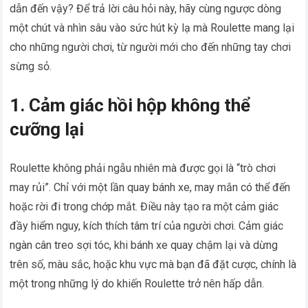
dẫn đến vậy? Để trả lời câu hỏi này, hãy cùng ngược dòng
một chút và nhìn sâu vào sức hút kỳ lạ mà Roulette mang lại
cho những người chơi, từ người mới cho đến những tay chơi
sừng sỏ.
1. Cảm giác hồi hộp không thể
cưỡng lại
Roulette không phải ngẫu nhiên mà được gọi là “trò chơi
may rủi”. Chỉ với một lần quay bánh xe, may mắn có thể đến
hoặc rời đi trong chớp mắt. Điều này tạo ra một cảm giác
đầy hiểm nguy, kích thích tâm trí của người chơi. Cảm giác
ngàn cân treo sợi tóc, khi bánh xe quay chậm lại và dừng
trên số, màu sắc, hoặc khu vực mà bạn đã đặt cược, chính là
một trong những lý do khiến Roulette trở nên hấp dẫn.