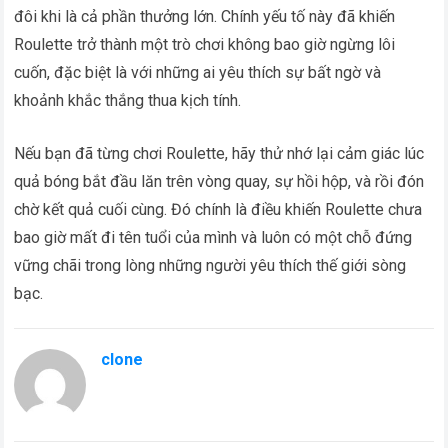
đôi khi là cả phần thưởng lớn. Chính yếu tố này đã khiến
Roulette trở thành một trò chơi không bao giờ ngừng lôi
cuốn, đặc biệt là với những ai yêu thích sự bất ngờ và
khoảnh khắc thắng thua kịch tính.
Nếu bạn đã từng chơi Roulette, hãy thử nhớ lại cảm giác lúc
quả bóng bắt đầu lăn trên vòng quay, sự hồi hộp, và rồi đón
chờ kết quả cuối cùng. Đó chính là điều khiến Roulette chưa
bao giờ mất đi tên tuổi của mình và luôn có một chỗ đứng
vững chãi trong lòng những người yêu thích thế giới sòng
bạc.
clone