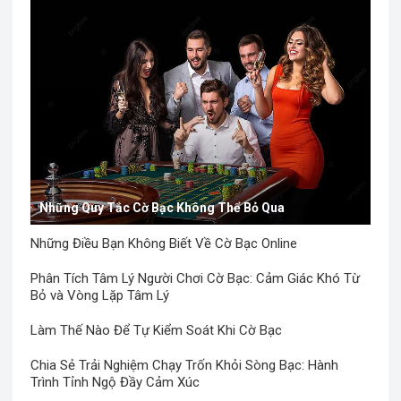
Những Quy Tắc Cờ Bạc Không Thể Bỏ Qua
Những Điều Bạn Không Biết Về Cờ Bạc Online
Phân Tích Tâm Lý Người Chơi Cờ Bạc: Cảm Giác Khó Từ
Bỏ và Vòng Lặp Tâm Lý
Làm Thế Nào Để Tự Kiểm Soát Khi Cờ Bạc
Chia Sẻ Trải Nghiệm Chạy Trốn Khỏi Sòng Bạc: Hành
Trình Tỉnh Ngộ Đầy Cảm Xúc