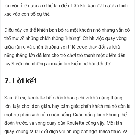
lớn với tỉ lệ cược có thể lên đến 1:35 khi bạn đặt cược chính
xác vào con số cụ thể.
Điều này có thể khiến bạn bỏ ra một khoản nhỏ nhưng vẫn có
thể mơ về những chiến thắng “khủng”. Chính việc quay vòng
giữa rủi ro và phần thưởng với tỉ lệ cược thay đổi và khả
năng thắng lớn đã làm cho trò chơi trở thành một điểm đến
tuyệt vời cho những ai muốn tìm kiếm cơ hội đổi đời.
7. Lời kết
Sau tất cả, Roulette hấp dẫn không chỉ vì khả năng thắng
lớn, luật chơi đơn giản, hay cảm giác phấn khích mà nó còn là
một sự phản ánh của cuộc sống. Cuộc sống luôn không thể
đoán trước, và vòng quay của Roulette cũng vậy. Mỗi lần
quay, chúng ta lại đối diện với những bất ngờ, thách thức, và