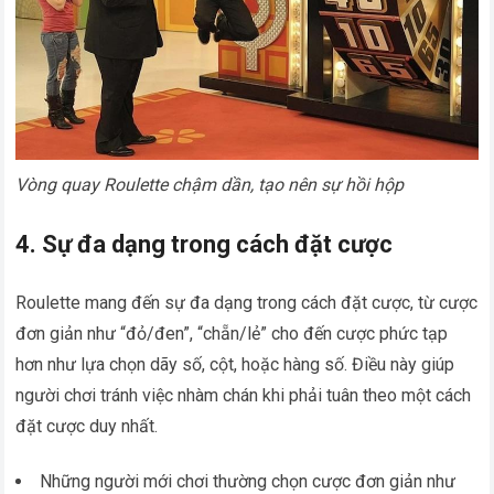
Vòng quay Roulette chậm dần, tạo nên sự hồi hộp
4. Sự đa dạng trong cách đặt cược
Roulette mang đến sự đa dạng trong cách đặt cược, từ cược
đơn giản như “đỏ/đen”, “chẵn/lẻ” cho đến cược phức tạp
hơn như lựa chọn dãy số, cột, hoặc hàng số. Điều này giúp
người chơi tránh việc nhàm chán khi phải tuân theo một cách
đặt cược duy nhất.
Những người mới chơi thường chọn cược đơn giản như