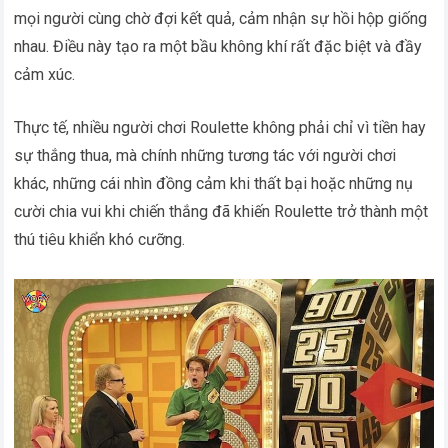
mọi người cùng chờ đợi kết quả, cảm nhận sự hồi hộp giống
nhau. Điều này tạo ra một bầu không khí rất đặc biệt và đầy
cảm xúc.
Thực tế, nhiều người chơi Roulette không phải chỉ vì tiền hay
sự thắng thua, mà chính những tương tác với người chơi
khác, những cái nhìn đồng cảm khi thất bại hoặc những nụ
cười chia vui khi chiến thắng đã khiến Roulette trở thành một
thú tiêu khiển khó cưỡng.