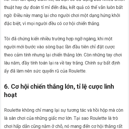
thuật hay dự đoán tỉ mỉ đến đâu, kết quả có thể vẫn luôn bất
ngờ. Điều này mang lại cho người chơi một dạng hứng khởi
đặc biệt, vì mọi người đều có cơ hội chiến thắng.
Tôi đã chứng kiến nhiều trường hợp ngỡ ngàng, khi một
người mới bước vào sòng bạc lần đầu tiên chỉ đặt cược
theo cảm tính nhưng lại chiến thắng lớn. Còn những tay chơi
lâu năm, đầy tính toán lại ra về tay trắng. Chính sự bất định
ấy đã làm nên sức quyến rũ của Roulette.
6. Cơ hội chiến thắng lớn, tỉ lệ cược linh
hoạt
Roulette không chỉ mang lại sự tương tác và hồi hộp mà còn
là sân chơi của những giấc mơ lớn. Tại sao Roulette là trò
chơi hấp dẫn cũng nằm ở chỗ, nó mang đến cơ hội thắng rất