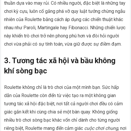
thuần dựa vào may rủi. Có nhiều người, đặc biệt là những tay
chơi kỳ cựu, luôn cố gắng phá vỡ quy luật tưởng chừng ngẫu
nhiên của Roulette bằng cách áp dụng các chiến thuật khác
nhau như Paroli, Martingale hay Fibonacci. Những chiến lược
này khiến trò chơi trở nên phong phú hơn và đòi hỏi người
chơi vừa phải có sự tính toán, vừa giữ được sự điềm đạm.
3. Tương tác xã hội và bầu không
khí sòng bạc
Roulette không chỉ là trò chơi của một mình bạn. Sức hấp
dẫn của Roulette còn đến từ việc tạo ra một không gian
tương tác xã hội đặc biệt, nơi tất cả người chơi đều có cảm
giác gắn kết khi cùng chia sẻ một bàn quay. Không giống
nhiều trò chơi sòng bạc khác vốn chỉ dành cho từng người
riêng biệt, Roulette mang đến cảm giác
cuộc chơi chung
, nơi