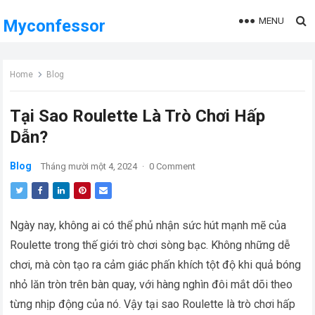
MENU
Myconfessor
Home
Blog
Tại Sao Roulette Là Trò Chơi Hấp
Dẫn?
Blog
Tháng mười một 4, 2024
·
0 Comment
Ngày nay, không ai có thể phủ nhận sức hút mạnh mẽ của
Roulette trong thế giới trò chơi sòng bạc. Không những dễ
chơi, mà còn tạo ra cảm giác phấn khích tột độ khi quả bóng
nhỏ lăn tròn trên bàn quay, với hàng nghìn đôi mắt dõi theo
từng nhịp động của nó. Vậy tại sao Roulette là trò chơi hấp