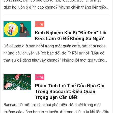
công khác, bạn có bao giờ tự hỏi, rốt cuộc đâu là “bí mật”
giúp họ luôn ở đỉnh cao không? Những chiến thắng liên tiếp
chẳng…
Read more
Blog
Kinh Nghiệm Khi Bị “Đỏ Đen” Lôi
Kéo: Làm Gì Để Không Sa Ngã?
Đã có bao giờ bạn ngồi trong một quán cafe, bất chợt nghe
những câu chuyện về “cờ bạc đổi đời”? Rồi tự hỏi: “Liệu có
thật sự dễ dàng như vậy không?” Những lời mời gọi tưởng
như mang…
Read more
Blog
Phân Tích Lợi Thế Của Nhà Cái
Trong Baccarat: Điều Quan
Trọng Bạn Cần Biết
Baccarat là một trò chơi bài phổ biến, đặc biệt trong môi
trường các sòng bạc trực tuyến. Ai trong chúng ta khi lần đầu